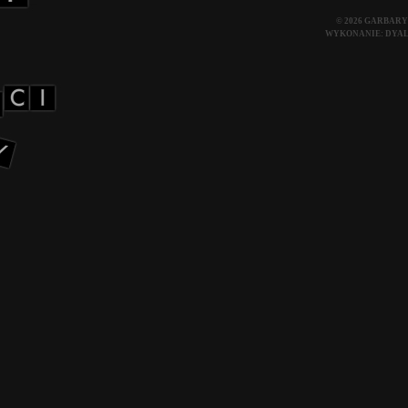
© 2026 GARBARY
WYKONANIE:
DYA