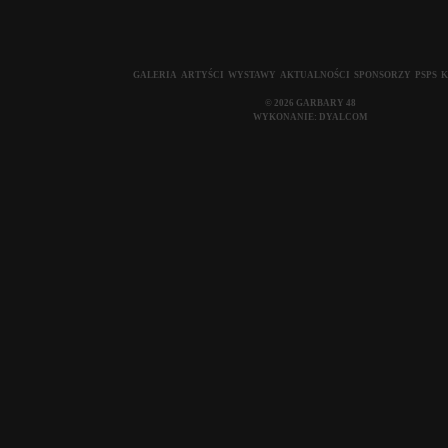
GALERIA
ARTYŚCI
WYSTAWY
AKTUALNOŚCI
SPONSORZY
PSPS
K
© 2026 GARBARY 48
WYKONANIE:
DYALCOM