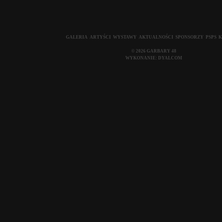
GALERIA
ARTYŚCI
WYSTAWY
AKTUALNOŚCI
SPONSORZY
PSPS
K
© 2026 GARBARY 48
WYKONANIE:
DYALCOM