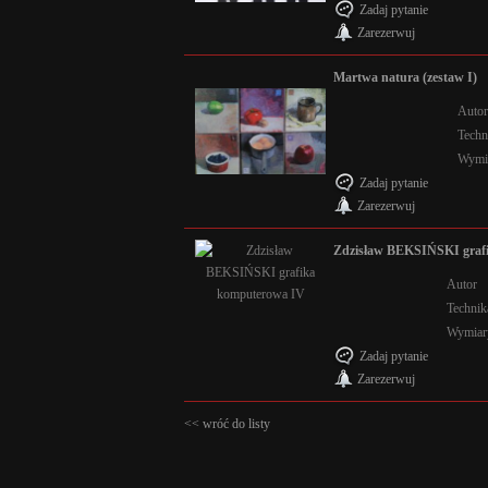
Zadaj pytanie
Zarezerwuj
Martwa natura (zestaw I)
Auto
Techn
Wymi
Zadaj pytanie
Zarezerwuj
Zdzisław BEKSIŃSKI graf
Autor
Technik
Wymiar
Zadaj pytanie
Zarezerwuj
<< wróć do listy