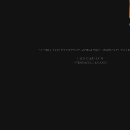
GALERIA
ARTYŚCI
WYSTAWY
AKTUALNOŚCI
SPONSORZY
PSPS
K
© 2026 GARBARY 48
WYKONANIE:
DYALCOM