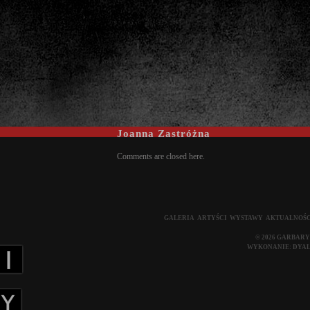
Joanna Zastróżna
Comments are closed here.
GALERIA
ARTYŚCI
WYSTAWY
AKTUALNOŚC
© 2026 GARBARY
WYKONANIE:
DYA