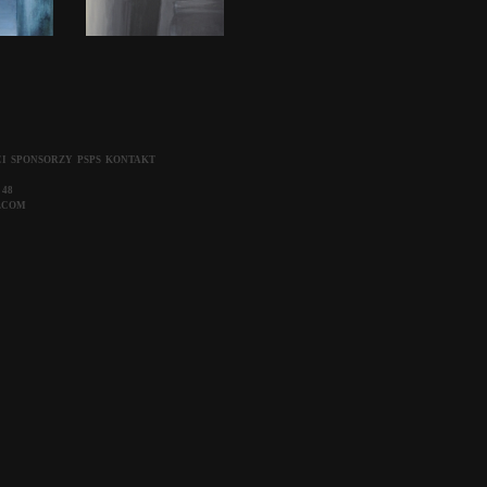
I
SPONSORZY
PSPS
KONTAKT
 48
LCOM