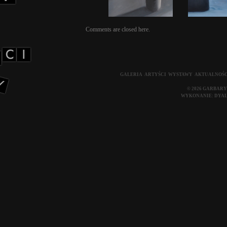
Comments are closed here.
GALERIA
ARTYŚCI
WYSTAWY
AKTUALNOŚC
© 2026 GARBARY
WYKONANIE:
DYA