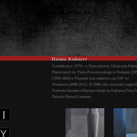
Hanna Kuhnert
Urodziła się w 1979 r. w Puszczykowie. Ukończyła Pańs
Plastycznych im. Piotra Potworowskiego w Poznaniu (19
(1999-2004) w Poznaniu oraz malarstwo na ASP we
Wrocławiu (2008-2012). W 2006 roku otrzymała I nagrod
Profesora Jarosława Maciejewskiego na Najlepszą Pracę 
Zakresie Historii Literatury.