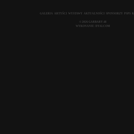
GALERIA
ARTYŚCI
WYSTAWY
AKTUALNOŚCI
SPONSORZY
PSPS
K
© 2026 GARBARY 48
WYKONANIE:
DYALCOM